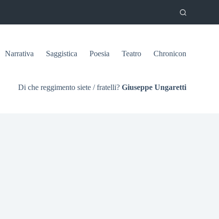
Narrativa
Saggistica
Poesia
Teatro
Chronicon
Di che reggimento siete / fratelli?
Giuseppe Ungaretti