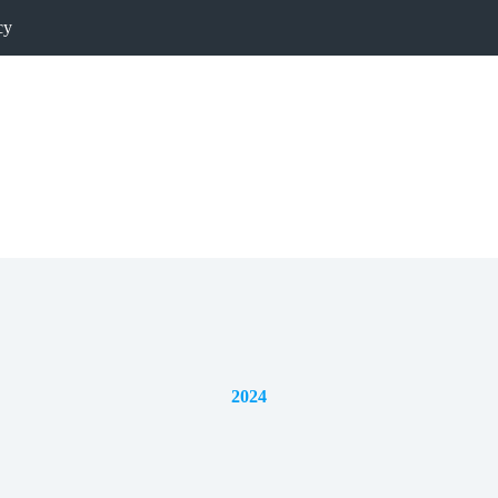
cy
2024