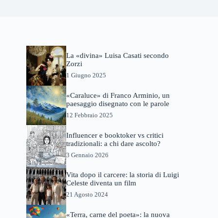
La «divina» Luisa Casati secondo
Zorzi
1 Giugno 2025
«Caraluce» di Franco Arminio, un
paesaggio disegnato con le parole
12 Febbraio 2025
Influencer e booktoker vs critici
tradizionali: a chi dare ascolto?
3 Gennaio 2026
Vita dopo il carcere: la storia di Luigi
Celeste diventa un film
21 Agosto 2024
«Terra, carne del poeta»: la nuova