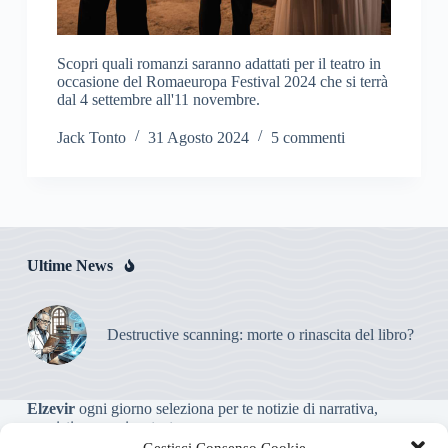
Scopri quali romanzi saranno adattati per il teatro in
occasione del Romaeuropa Festival 2024 che si terrà
dal 4 settembre all'11 novembre.
Jack Tonto
31 Agosto 2024
5 commenti
Ultime News
Destructive scanning: morte o rinascita del libro?
Elzevir
ogni giorno seleziona per te notizie di narrativa,
saggistica, poesia e teatro.
Gestisci Consenso Cookie