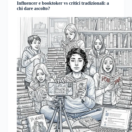
Influencer e booktoker vs critici tradizionali: a
chi dare ascolto?