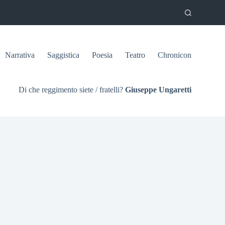
Narrativa
Saggistica
Poesia
Teatro
Chronicon
Di che reggimento siete / fratelli?
Giuseppe Ungaretti