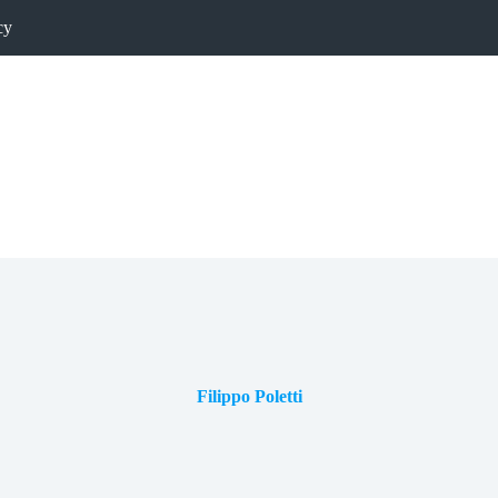
cy
Filippo Poletti