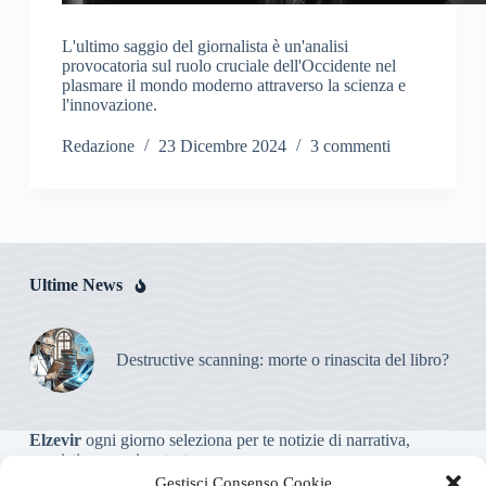
L'ultimo saggio del giornalista è un'analisi
provocatoria sul ruolo cruciale dell'Occidente nel
plasmare il mondo moderno attraverso la scienza e
l'innovazione.
Redazione
23 Dicembre 2024
3 commenti
Ultime News
Destructive scanning: morte o rinascita del libro?
Elzevir
ogni giorno seleziona per te notizie di narrativa,
saggistica, poesia e teatro.
Gestisci Consenso Cookie