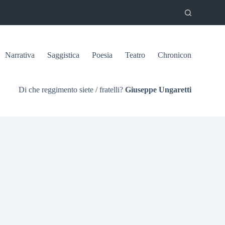
Narrativa
Saggistica
Poesia
Teatro
Chronicon
Di che reggimento siete / fratelli?
Giuseppe Ungaretti