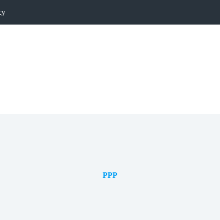
cy
PPP