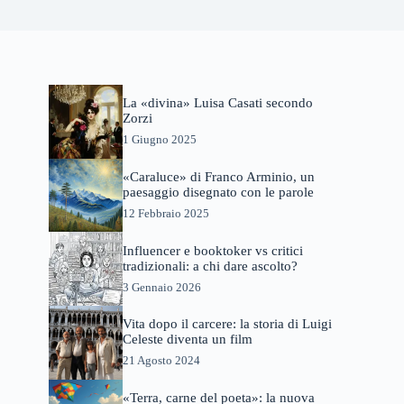
La «divina» Luisa Casati secondo
Zorzi
1 Giugno 2025
«Caraluce» di Franco Arminio, un
paesaggio disegnato con le parole
12 Febbraio 2025
Influencer e booktoker vs critici
tradizionali: a chi dare ascolto?
3 Gennaio 2026
Vita dopo il carcere: la storia di Luigi
Celeste diventa un film
21 Agosto 2024
«Terra, carne del poeta»: la nuova