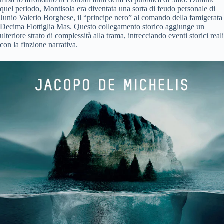
quel periodo, Montisola era diventata una sorta di feudo personale di
Junio Valerio Borghese, il “principe nero” al comando della famigerata
Decima Flottiglia Mas. Questo collegamento storico aggiunge un
ulteriore strato di complessità alla trama, intrecciando eventi storici reali
con la finzione narrativa.