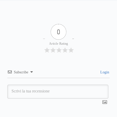
0
Article Rating
Subscribe
Login