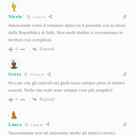
Nicolo'
1 anno fa
Interessante come il romanzo intreccia il presente con la storia
della Repubblica di Salò. Non molti thriller si avventurano in
territori così complessi.
Rispondi
0
Greta
10 mesi fa
Peccato che gli omicidi nei gialli siano sempre pieni di misteri
assurdi. Nella vita reale sono sempre cose più semplici!
Rispondi
0
Laura
4 mesi fa
Sinceramente non mi importano molto gli intrecci storici,