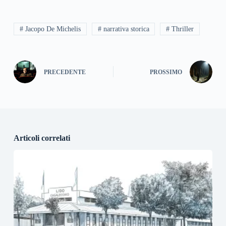
# Jacopo De Michelis
# narrativa storica
# Thriller
PRECEDENTE
PROSSIMO
Articoli correlati