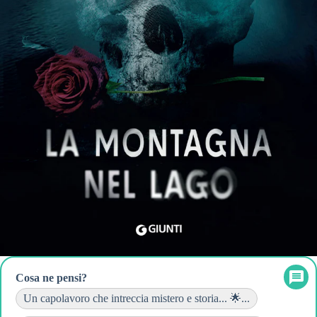
Cosa ne pensi?
Un capolavoro che intreccia mistero e storia... 🌟...