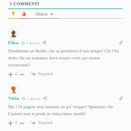
5
COMMENTI
Oldest
Elisa
1 anno fa
Finalmente un thriller che sa prendersi il suo tempo! Chi l’ha
detto che un romanzo deve essere corto per essere
avvincente?
Rispondi
0
Viola
1 anno fa
Ma 576 pagine non saranno un po’ troppe? Speriamo che
l’autore non si perda in chiacchiere inutili!
Rispondi
0