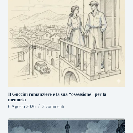
Il Guccini romanziere e la sua “ossessione” per la
memoria
6 Agosto 2026
2 commenti