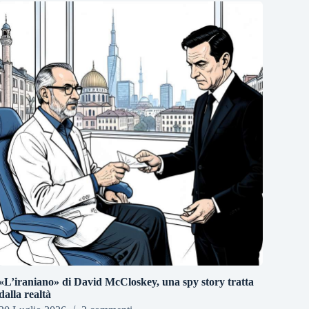
«L’iraniano» di David McCloskey, una spy story tratta
dalla realtà