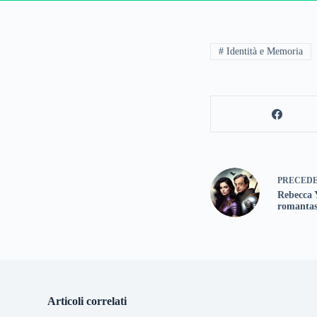
# Identità e Memoria
PRECED
Rebecca Y
romanta
Articoli correlati