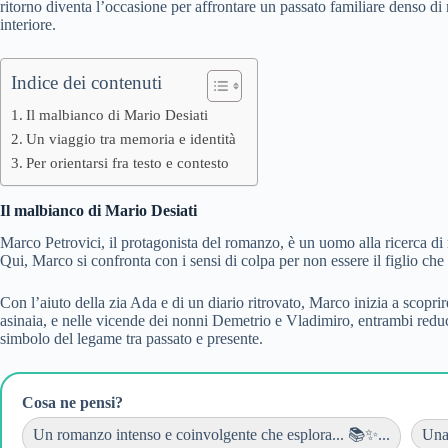
ritorno diventa l’occasione per affrontare un passato familiare denso di 
interiore.
Indice dei contenuti
Il malbianco di Mario Desiati
Un viaggio tra memoria e identità
Per orientarsi fra testo e contesto
Il malbianco di Mario Desiati
Marco Petrovici, il protagonista del romanzo, è un uomo alla ricerca di 
Qui, Marco si confronta con i sensi di colpa per non essere il figlio ch
Con l’aiuto della zia Ada e di un diario ritrovato, Marco inizia a scoprir
asinaia, e nelle vicende dei nonni Demetrio e Vladimiro, entrambi redu
simbolo del legame tra passato e presente.
Cosa ne pensi?
Un romanzo intenso e coinvolgente che esplora... 📚✨...
Una 