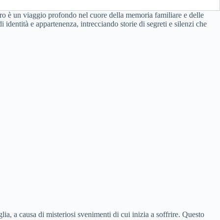
ibro è un viaggio profondo nel cuore della memoria familiare e delle
di identità e appartenenza, intrecciando storie di segreti e silenzi che
ia, a causa di misteriosi svenimenti di cui inizia a soffrire. Questo