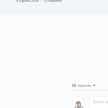
4 Agosto 2026
2 commenti
Subscribe