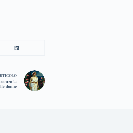
RTICOLO
 contro la
ulle donne