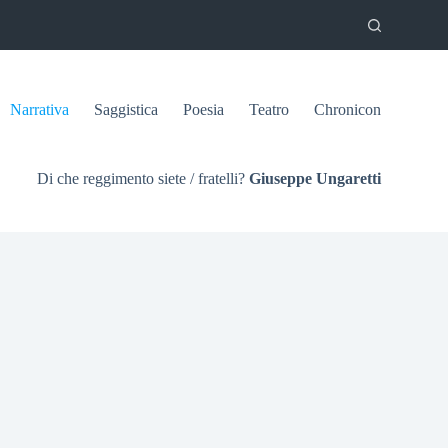
Narrativa
Saggistica
Poesia
Teatro
Chronicon
Di che reggimento siete / fratelli?
Giuseppe Ungaretti