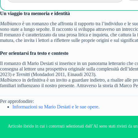
Un viaggio tra memoria e identità
Malbianco
è un romanzo che affronta il rapporto tra l’individuo e le sue
sono state a lungo sepolte. Il racconto si sviluppa attraverso un intrecci
Il romanzo è caratterizzato da una prosa lirica e inquieta, che cattura 
matura, che invita i lettori a riflettere sulle proprie origini e sul signifi
Per orientarsi fra testo e contesto
Il romanzo di Mario Desiati si inserisce in un panorama letterario che co
consegna al lettore una prospettiva originale sulla complessità dell’ide
2023) e
Ternitti
(Mondadori 2011, Einaudi 2023).
Malbianco
in definitiva è un invito a guardare indietro, a risalire alle p
familiari influenzano il nostro presente. Attraverso la storia di Marco Pe
Per approfondire:
Informazioni su Mario Desiati e le sue opere.
Articolo ibrido in cui i contenuti selezionati dall’AI sono stati rivisti da 