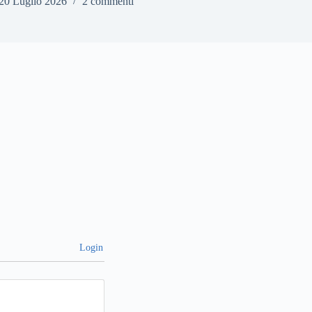
20 Luglio 2026
2 commenti
Login