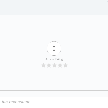
0
Article Rating