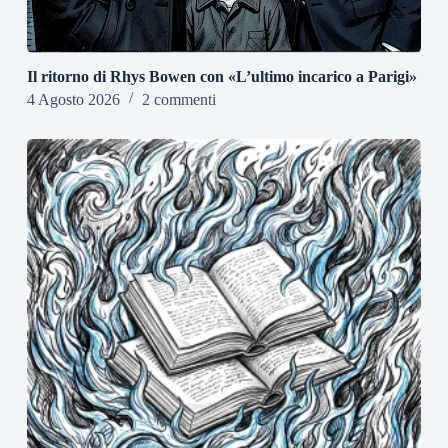
Il ritorno di Rhys Bowen con «L’ultimo incarico a Parigi»
4 Agosto 2026
2 commenti