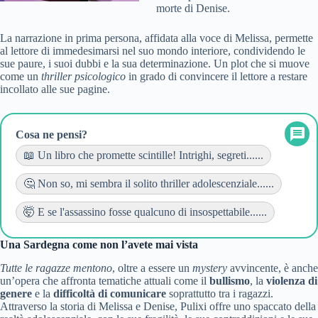
morte di Denise.
La narrazione in prima persona, affidata alla voce di Melissa, permette
al lettore di immedesimarsi nel suo mondo interiore, condividendo le
sue paure, i suoi dubbi e la sua determinazione. Un plot che si muove
come un
thriller psicologico
in grado di convincere il lettore a restare
incollato alle sue pagine.
Cosa ne pensi?
📖 Un libro che promette scintille! Intrighi, segreti......
🤔 Non so, mi sembra il solito thriller adolescenziale......
🤯 E se l'assassino fosse qualcuno di insospettabile......
Una Sardegna come non l’avete mai vista
Tutte le ragazze mentono
, oltre a essere un
mystery
avvincente, è anche
un’opera che affronta tematiche attuali come il
bullismo
, la
violenza di
genere
e la
difficoltà di comunicare
soprattutto tra i ragazzi.
Attraverso la storia di Melissa e Denise, Pulixi offre uno spaccato della