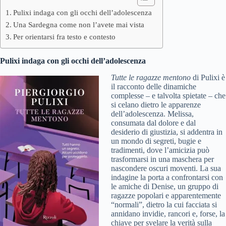
Pulixi indaga con gli occhi dell’adolescenza
Una Sardegna come non l’avete mai vista
Per orientarsi fra testo e contesto
Pulixi indaga con gli occhi dell’adolescenza
Tutte le ragazze mentono
di Pulixi è
il racconto delle dinamiche
complesse – e talvolta spietate – che
si celano dietro le apparenze
dell’adolescenza. Melissa,
consumata dal dolore e dal
desiderio di giustizia, si addentra in
un mondo di segreti, bugie e
tradimenti, dove l’amicizia può
trasformarsi in una maschera per
nascondere oscuri moventi. La sua
indagine la porta a confrontarsi con
le amiche di Denise, un gruppo di
ragazze popolari e apparentemente
“normali”, dietro la cui facciata si
annidano invidie, rancori e, forse, la
chiave per svelare la verità sulla