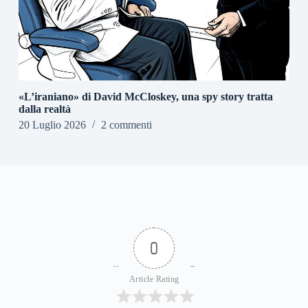
«L’iraniano» di David McCloskey, una spy story tratta
dalla realtà
20 Luglio 2026
2 commenti
0
Article Rating