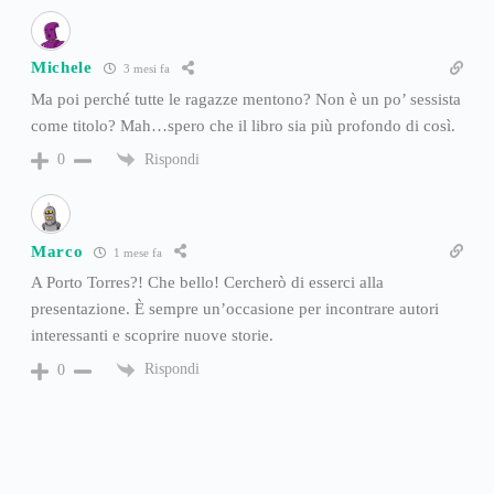
Michele
3 mesi fa
Ma poi perché tutte le ragazze mentono? Non è un po’ sessista
come titolo? Mah…spero che il libro sia più profondo di così.
Rispondi
0
Marco
1 mese fa
A Porto Torres?! Che bello! Cercherò di esserci alla
presentazione. È sempre un’occasione per incontrare autori
interessanti e scoprire nuove storie.
Rispondi
0