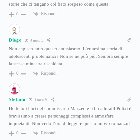
storie che ci tengano col fiato sospeso come questa.
Rispondi
0
Diego
4 mesi fa
Non capisco tutto questo entusiasmo. L’ennesima storia di
adolescenti problematici? Non se ne può più. Sembra sempre
la stessa minestra riscaldata.
Rispondi
0
Stefano
4 mesi fa
Ho letto i libri del commissario Mazzeo e li ho adorati! Pulixi è
bravissimo a creare personaggi complessi e atmosfere
inquietanti. Non vedo l’ora di leggere questo nuovo romanzo!
Rispondi
0