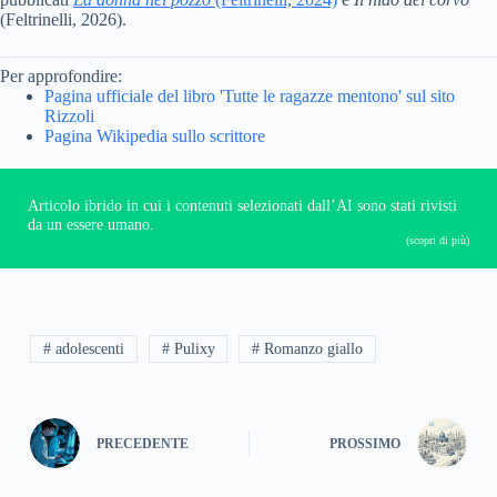
(Feltrinelli, 2026).
Per approfondire:
Pagina ufficiale del libro 'Tutte le ragazze mentono' sul sito
Rizzoli
Pagina Wikipedia sullo scrittore
Articolo ibrido in cui i contenuti selezionati dall’AI sono stati rivisti
da un essere umano.
(scopri di più)
# adolescenti
# Pulixy
# Romanzo giallo
PRECEDENTE
PROSSIMO