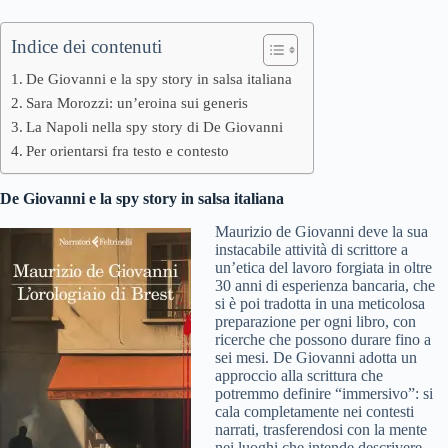
Indice dei contenuti
De Giovanni e la spy story in salsa italiana
Sara Morozzi: un’eroina sui generis
La Napoli nella spy story di De Giovanni
Per orientarsi fra testo e contesto
De Giovanni e la spy story in salsa italiana
Maurizio de Giovanni deve la sua
instacabile attività di scrittore a
un’etica del lavoro forgiata in oltre
30 anni di esperienza bancaria, che
si è poi tradotta in una meticolosa
preparazione per ogni libro, con
ricerche che possono durare fino a
sei mesi. De Giovanni adotta un
approccio alla scrittura che
potremmo definire “immersivo”: si
cala completamente nei contesti
narrati, trasferendosi con la mente
nei luoghi che intende descrivere,