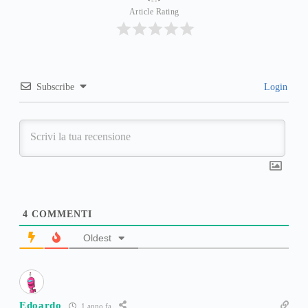
Article Rating
Subscribe
Login
4
COMMENTI
Oldest
Edoardo
1 anno fa