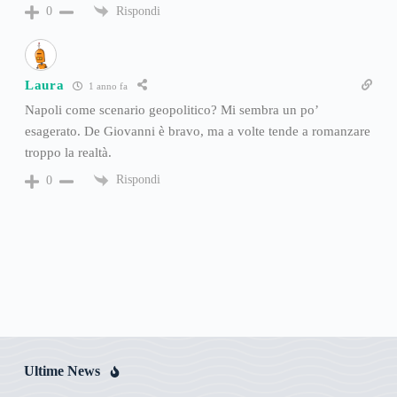
Rispondi
0
Laura
1 anno fa
Napoli come scenario geopolitico? Mi sembra un po’
esagerato. De Giovanni è bravo, ma a volte tende a romanzare
troppo la realtà.
Rispondi
0
Ultime News