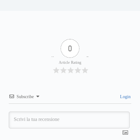
0
Article Rating
Subscribe
Login