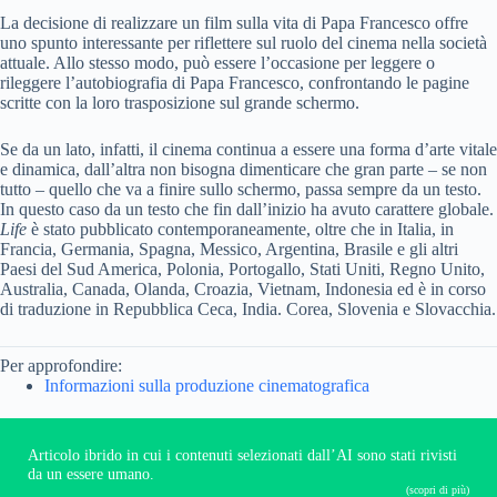
La decisione di realizzare un film sulla vita di Papa Francesco offre
uno spunto interessante per riflettere sul ruolo del cinema nella società
attuale. Allo stesso modo, può essere l’occasione per leggere o
rileggere l’autobiografia di Papa Francesco, confrontando le pagine
scritte con la loro trasposizione sul grande schermo.
Se da un lato, infatti, il cinema continua a essere una forma d’arte vitale
e dinamica, dall’altra non bisogna dimenticare che gran parte – se non
tutto – quello che va a finire sullo schermo, passa sempre da un testo.
In questo caso da un testo che fin dall’inizio ha avuto carattere globale.
Life
è stato pubblicato contemporaneamente, oltre che in Italia, in
Francia, Germania, Spagna, Messico, Argentina, Brasile e gli altri
Paesi del Sud America, Polonia, Portogallo, Stati Uniti, Regno Unito,
Australia, Canada, Olanda, Croazia, Vietnam, Indonesia ed è in corso
di traduzione in Repubblica Ceca, India. Corea, Slovenia e Slovacchia.
Per approfondire:
Informazioni sulla produzione cinematografica
Articolo ibrido in cui i contenuti selezionati dall’AI sono stati rivisti
da un essere umano.
(scopri di più)