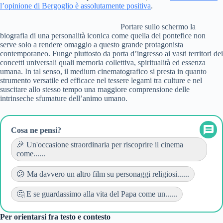
l’opinione di Bergoglio è assolutamente positiva
.
Portare sullo schermo la
biografia di una personalità iconica come quella del pontefice non
serve solo a rendere omaggio a questo grande protagonista
contemporaneo. Funge piuttosto da porta d’ingresso ai vasti territori dei
concetti universali quali memoria collettiva, spiritualità ed essenza
umana. In tal senso, il medium cinematografico si presta in quanto
strumento versatile ed efficace nel tessere legami tra culture e nel
suscitare allo stesso tempo una maggiore comprensione delle
intrinseche sfumature dell’animo umano.
Cosa ne pensi?
🎉 Un'occasione straordinaria per riscoprire il cinema
come......
😕 Ma davvero un altro film su personaggi religiosi......
🤔 E se guardassimo alla vita del Papa come un......
Per orientarsi fra testo e contesto