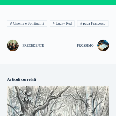
# Cinema e Spiritualità
# Lucky Red
# papa Francesco
PRECEDENTE
PROSSIMO
Articoli correlati