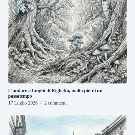
L’andare a funghi di Righetto, molto più di un
passatempo
17 Luglio 2026
2 commenti