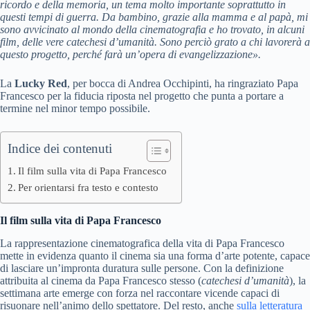
ricordo e della memoria, un tema molto importante soprattutto in
questi tempi di guerra. Da bambino, grazie alla mamma e al papà, mi
sono avvicinato al mondo della cinematografia e ho trovato, in alcuni
film, delle vere catechesi d’umanità. Sono perciò grato a chi lavorerà a
questo progetto, perché farà un’opera di evangelizzazione».
La
Lucky Red
, per bocca di Andrea Occhipinti, ha ringraziato Papa
Francesco per la fiducia riposta nel progetto che punta a portare a
termine nel minor tempo possibile.
Indice dei contenuti
Il film sulla vita di Papa Francesco
Per orientarsi fra testo e contesto
Il film sulla vita di Papa Francesco
La rappresentazione cinematografica della vita di Papa Francesco
mette in evidenza quanto il cinema sia una forma d’arte potente, capace
di lasciare un’impronta duratura sulle persone. Con la definizione
attribuita al cinema da Papa Francesco stesso (
catechesi d’umanità
), la
settimana arte emerge con forza nel raccontare vicende capaci di
risuonare nell’animo dello spettatore. Del resto, anche
sulla letteratura