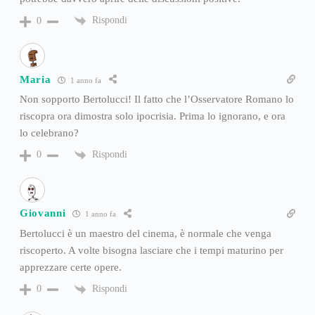
Rispondi
0
Maria
1 anno fa
Non sopporto Bertolucci! Il fatto che l’Osservatore Romano lo
riscopra ora dimostra solo ipocrisia. Prima lo ignorano, e ora
lo celebrano?
Rispondi
0
Giovanni
1 anno fa
Bertolucci è un maestro del cinema, è normale che venga
riscoperto. A volte bisogna lasciare che i tempi maturino per
apprezzare certe opere.
Rispondi
0