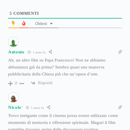
5
COMMENTI
Oldest
Antonio
1 anno fa
Ah, un altro film su Papa Francesco! Non ne abbiamo
abbastanza già da prima? Sembra quasi una manovra
pubblicitaria della Chiesa più che un’opera d’arte.
Rispondi
0
Nicolo'
1 anno fa
Trovo intrigante come il cinema possa essere utilizzato come
strumento di memoria e riflessione spirituale. Magari il film
potrebbe davvero aprire delle discussioni positive.