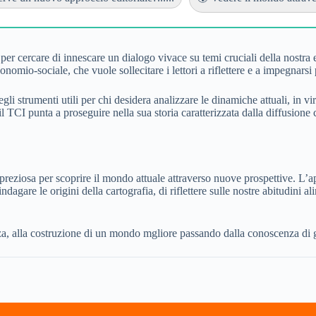
per cercare di innescare un dialogo vivace su temi cruciali della nostra 
nomio-sociale, che vuole sollecitare i lettori a riflettere e a impegnarsi
 strumenti utili per chi desidera analizzare le dinamiche attuali, in vir
e, il TCI punta a proseguire nella sua storia caratterizzata dalla diffusio
eziosa per scoprire il mondo attuale attraverso nuove prospettive. L’ap
ndagare le origini della cartografia, di riflettere sulle nostre abitudini 
a, alla costruzione di un mondo mgliore passando dalla conoscenza di geo