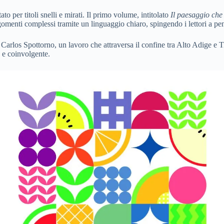
o per titoli snelli e mirati. Il primo volume, intitolato
Il paesaggio che
menti complessi tramite un linguaggio chiaro, spingendo i lettori a pen
Carlos Spottorno, un lavoro che attraversa il confine tra Alto Adige e 
e e coinvolgente.