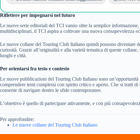
Riflettere per impegnarsi nel futuro
Le nuove serie editoriali del TCI vanno oltre la semplice informazione, 
multidisciplinari, il TCI aspira a coltivare una nuova consapevolezza eco
Le nuove collane del Touring Club Italiano quindi possono diventare degli
curiosità. Grazie all’originalità e alla varietà tematica di queste collan
luoghi e città.
Per orientarsi fra testo e contesto
Le nuove pubblicazioni del Touring Club Italiano sono un’opportunità pr
comprendere temi complessi con spirito critico e aperto. Che si tratti di i
consente di navigare dentro le sfide contemporanee.
L’obiettivo è quello di partecipare attivamente, e con più consapevolezz
Per approfondire:
Le nuove collane del Touring Club Italiano