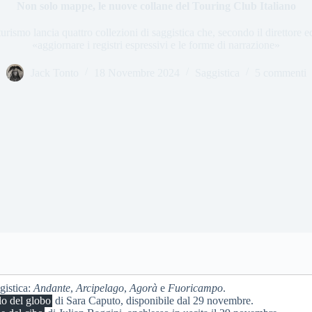
Non solo mappe, le nuove collane del Touring Club Italiano
turismo lancia quattro collezioni di saggistica che, secondo il direttore e
«aggiornare i registri espressivi e le forme di narrazione»
Jack Tonto
18 Novembre 2024
Saggistica
5 commenti
gistica:
Andante
,
Arcipelago
,
Agorà
e
Fuoricampo
.
lo del globo
di Sara Caputo, disponibile dal 29 novembre.