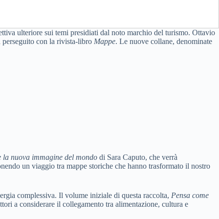
tiva ulteriore sui temi presidiati dal noto marchio del turismo. Ottavio
à perseguito con la rivista-libro
Mappe
. Le nuove collane, denominate
ia e la nuova immagine del mondo
di Sara Caputo, che verrà
ponendo un viaggio tra mappe storiche che hanno trasformato il nostro
rgia complessiva. Il volume iniziale di questa raccolta,
Pensa come
ttori a considerare il collegamento tra alimentazione, cultura e