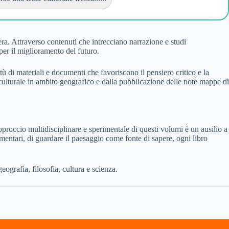
era. Attraverso contenuti che intrecciano narrazione e studi
 per il miglioramento del futuro.
tù di materiali e documenti che favoriscono il pensiero critico e la
ne culturale in ambito geografico e dalla pubblicazione delle note mappe di
proccio multidisciplinare e sperimentale di questi volumi è un ausilio a
alimentari, di guardare il paesaggio come fonte di sapere, ogni libro
grafia, filosofia, cultura e scienza.