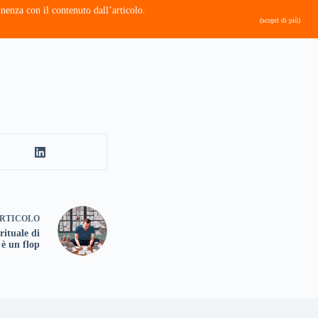
nenza con il contenuto dall’articolo.
(scopri di più)
RTICOLO
rituale di
 è un flop