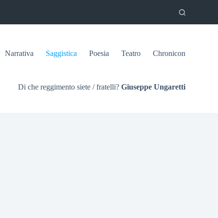
Narrativa
Saggistica
Poesia
Teatro
Chronicon
Di che reggimento siete / fratelli?
Giuseppe Ungaretti