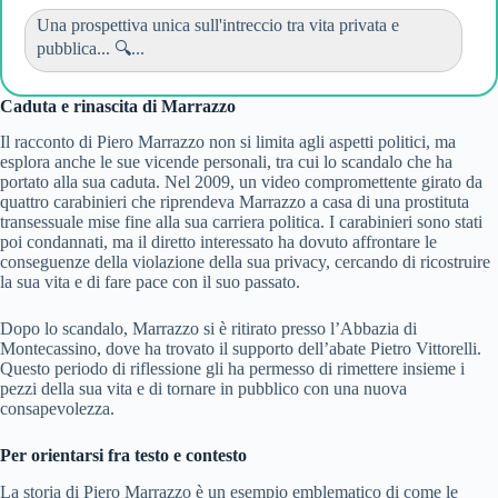
Una prospettiva unica sull'intreccio tra vita privata e
pubblica... 🔍...
Caduta e rinascita di Marrazzo
Il racconto di Piero Marrazzo non si limita agli aspetti politici, ma
esplora anche le sue vicende personali, tra cui lo scandalo che ha
portato alla sua caduta. Nel 2009, un video compromettente girato da
quattro carabinieri che riprendeva Marrazzo a casa di una prostituta
transessuale mise fine alla sua carriera politica. I carabinieri sono stati
poi condannati, ma il diretto interessato ha dovuto affrontare le
conseguenze della violazione della sua privacy, cercando di ricostruire
la sua vita e di fare pace con il suo passato.
Dopo lo scandalo, Marrazzo si è ritirato presso l’Abbazia di
Montecassino, dove ha trovato il supporto dell’abate Pietro Vittorelli.
Questo periodo di riflessione gli ha permesso di rimettere insieme i
pezzi della sua vita e di tornare in pubblico con una nuova
consapevolezza.
Per orientarsi fra testo e contesto
La storia di Piero Marrazzo è un esempio emblematico di come le