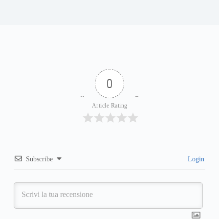
0
Article Rating
Subscribe
Login