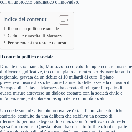
con un approccio pragmatico e innovativo.
Indice dei contenuti
Il contesto politico e sociale
Caduta e rinascita di Marrazzo
Per orientarsi fra testo e contesto
Il contesto politico e sociale
Durante il suo mandato, Marrazzo ha cercato di implementare una serie
di riforme significative, tra cui un piano di rientro per risanare la sanità
regionale, gravata da un debito di 10 miliardi di euro. Il piano
prevedeva misure drastiche come l’aumento delle tasse e la chiusura di
20 ospedali. Tuttavia, Marrazzo ha cercato di mitigare l’impatto di
queste misure attraverso un dialogo costante con la società civile e
un’attenzione particolare ai bisogni delle comunità locali.
Una delle sue iniziative più innovative è stata l’abolizione del ticket
sanitario, sostituito da una delibera che stabiliva un prezzo di
riferimento per una categoria di farmaci, con l’obiettivo di ridurre la
spesa farmaceutica. Questa misura ha suscitato forti reazioni da parte
delle multinazionali del farmaco, che hanno cercato di opporsi