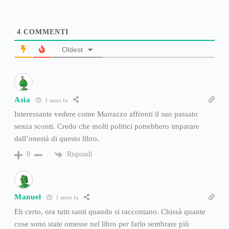
4
COMMENTI
Oldest
Asia
1 anno fa
Interessante vedere come Marrazzo affronti il suo passato
senza sconti. Credo che molti politici potrebbero imparare
dall’onestà di questo libro.
Rispondi
0
Manuel
1 anno fa
Eh certo, ora tutti santi quando si raccontano. Chissà quante
cose sono state omesse nel libro per farlo sembrare più