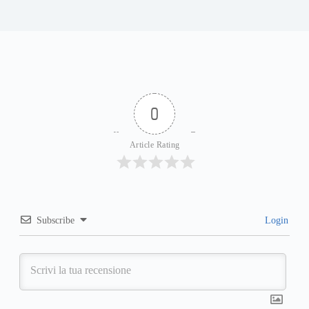
0
Article Rating
Subscribe
Login