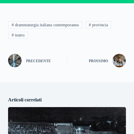
# drammaturgia italiana contemporanea
# provincia
# teatro
PRECEDENTE
PROSSIMO
Articoli correlati