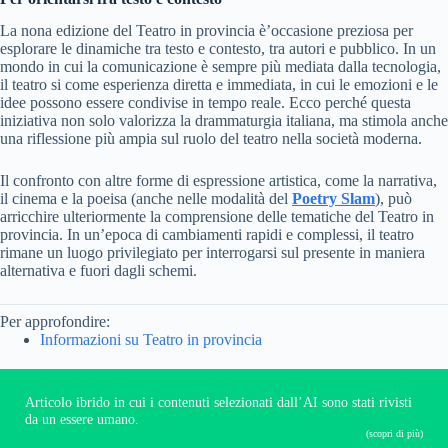
La nona edizione del Teatro in provincia è’occasione preziosa per
esplorare le dinamiche tra testo e contesto, tra autori e pubblico. In un
mondo in cui la comunicazione è sempre più mediata dalla tecnologia,
il teatro si come esperienza diretta e immediata, in cui le emozioni e le
idee possono essere condivise in tempo reale. Ecco perché questa
iniziativa non solo valorizza la drammaturgia italiana, ma stimola anche
una riflessione più ampia sul ruolo del teatro nella società moderna.
Il confronto con altre forme di espressione artistica, come la narrativa,
il cinema e la poeisa (anche nelle modalità del
Poetry Slam
), può
arricchire ulteriormente la comprensione delle tematiche del Teatro in
provincia. In un’epoca di cambiamenti rapidi e complessi, il teatro
rimane un luogo privilegiato per interrogarsi sul presente in maniera
alternativa e fuori dagli schemi.
Per approfondire:
Informazioni su Teatro in provincia
Articolo ibrido in cui i contenuti selezionati dall’AI sono stati rivisti
da un essere umano.
(scopri di più)