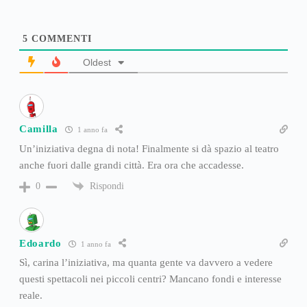
5
COMMENTI
Oldest
Camilla
1 anno fa
Un’iniziativa degna di nota! Finalmente si dà spazio al teatro
anche fuori dalle grandi città. Era ora che accadesse.
Rispondi
0
Edoardo
1 anno fa
Sì, carina l’iniziativa, ma quanta gente va davvero a vedere
questi spettacoli nei piccoli centri? Mancano fondi e interesse
reale.