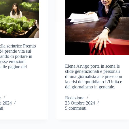
lla scrittrice Premio
4 prende vita sul
ando di portare in
stesse emozioni
Elena Arvigo porta in scena le
dalle pagine del
sfide generazionali e personali
di una giornalista alle prese con
la crisi del quotidiano L'Unità e
del giornalismo in generale.
e
Redazione
e 2024
23 Ottobre 2024
ti
5 commenti