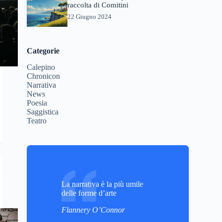
raccolta di Comitini
22 Giugno 2024
Categorie
Calepino
Chronicon
Narrativa
News
Poesia
Saggistica
Teatro
La narrativa è la più umile
delle forme d’arte
Flannery O’Connor