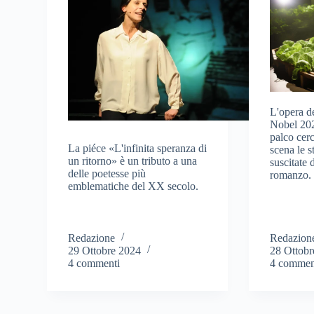
L'opera de
Nobel 202
palco cerc
La piéce «L'infinita speranza di
scena le 
un ritorno» è un tributo a una
suscitate 
delle poetesse più
romanzo.
emblematiche del XX secolo.
Redazione
Redazion
29 Ottobre 2024
28 Ottobr
4 commenti
4 commen