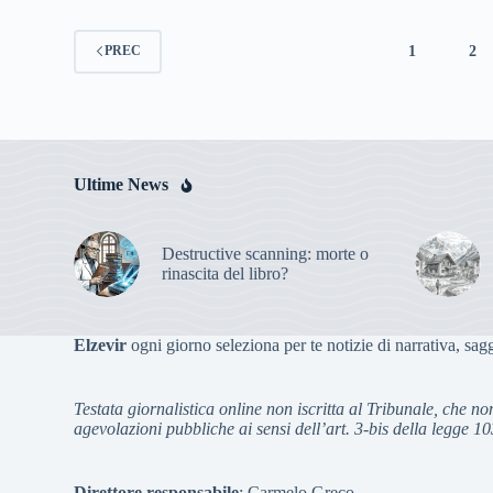
1
2
PREC
Ultime News
Destructive scanning: morte o
rinascita del libro?
Elzevir
ogni giorno seleziona per te notizie di narrativa, sagg
Testata giornalistica online non iscritta al Tribunale, che no
agevolazioni pubbliche ai sensi dell’art. 3-bis della legge 1
Direttore responsabile
:
Carmelo Greco