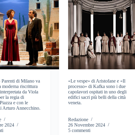
 Parenti di Milano va
«Le vespe» di Aristofane e «Il
a moderna riscrittura
processo» di Kafka sono i due
 interpretata da Viola
capolavori ospitati in uno degli
er la regia di
edifici sacri più belli della città
Piazza e con le
veneta.
i Arturo Annecchino.
e
Redazione
re 2024
26 Novembre 2024
ti
5 commenti